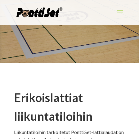
Erikoislattiat
liikuntatiloihin
Liikuntatiloihin tarkoitetut PonttiSet-lattialaudat on