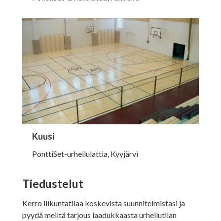
Kuusi
PonttiSet-urheilulattia, Kyyjärvi
Tiedustelut
Kerro liikuntatilaa koskevista suunnitelmistasi ja
pyydä meiltä tarjous laadukkaasta urheilutilan