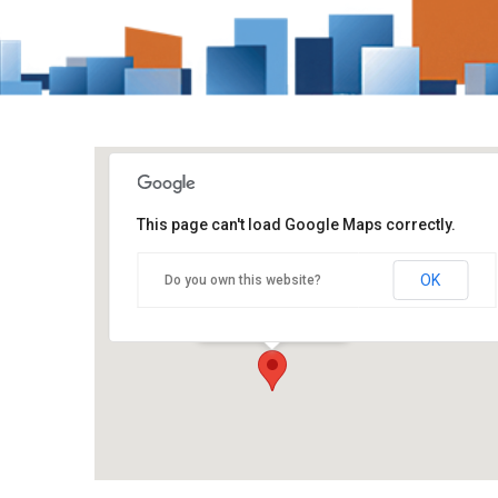
This page can't load Google Maps correctly.
Messukeskus
OK
Do you own this website?
Messuaukio 1 - Helsinki
Tapahtumat