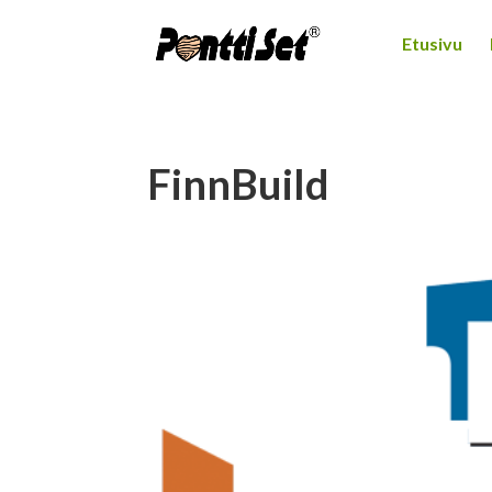
Etusivu
FinnBuild