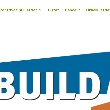
PonttiSet-puulattiat
Listat
Paneelit
Urheilulattia